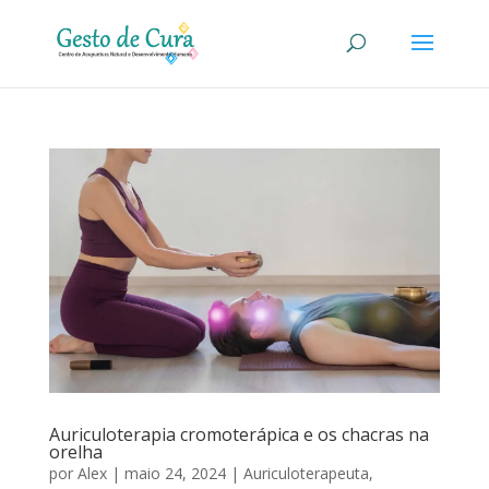
Auriculoterapia cromoterápica e os chacras na
orelha
por
Alex
|
maio 24, 2024
|
Auriculoterapeuta
,