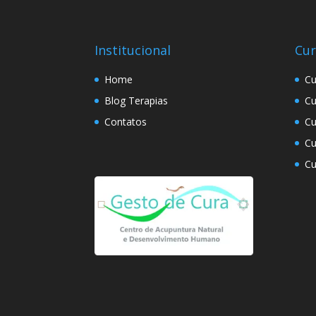
Institucional
Cur
Home
Cu
Blog Terapias
Cu
Contatos
Cu
Cu
Cu