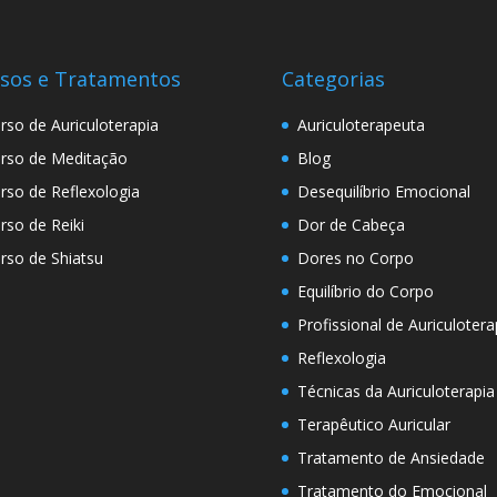
sos e Tratamentos
Categorias
rso de Auriculoterapia
Auriculoterapeuta
rso de Meditação
Blog
rso de Reflexologia
Desequilíbrio Emocional
rso de Reiki
Dor de Cabeça
rso de Shiatsu
Dores no Corpo
Equilíbrio do Corpo
Profissional de Auriculotera
Reflexologia
Técnicas da Auriculoterapia
Terapêutico Auricular
Tratamento de Ansiedade
Tratamento do Emocional