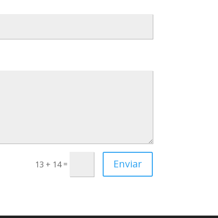
Enviar
=
13 + 14