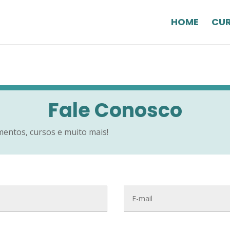
HOME
CU
Fale Conosco
mentos, cursos e muito mais!