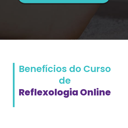
Benefícios do Curso
de
Reflexologia Online