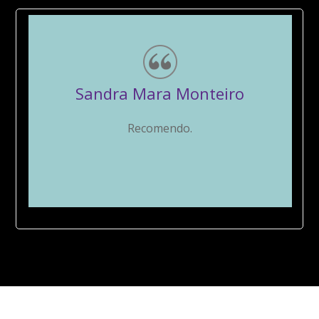
Alexandre S.
ro
Excelência e qualidade, tudo de bom!