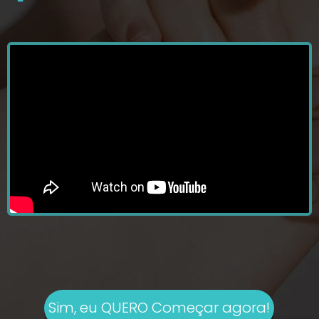
Sim, eu QUERO Começar agora!