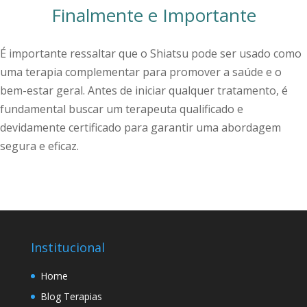
Finalmente e Importante
É importante ressaltar que o Shiatsu pode ser usado como
uma terapia complementar para promover a saúde e o
bem-estar geral. Antes de iniciar qualquer tratamento, é
fundamental buscar um terapeuta qualificado e
devidamente certificado para garantir uma abordagem
segura e eficaz.
Institucional
Home
Blog Terapias